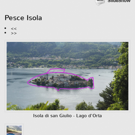
SlideShow
Pesce Isola
<<
>>
Isola di san Giulio - Lago d'Orta